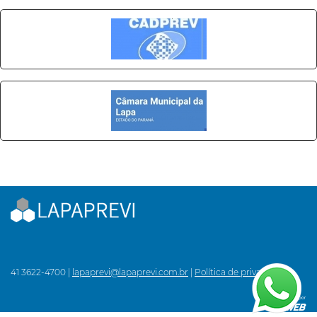
41 3622-4700 |
lapaprevi@lapaprevi.com.br
|
Política de privacidade