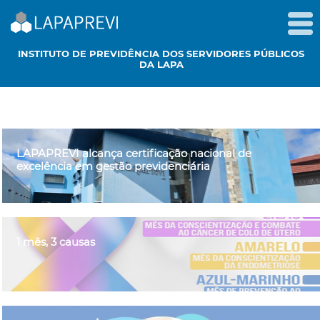
INSTITUTO DE PREVIDÊNCIA DOS SERVIDORES PÚBLICOS
DA LAPA
LAPAPREVI alcança certificação nacional de
excelência em gestão previdenciária
1 mês, 3 causas