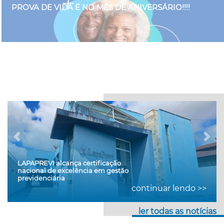
PROVA DE VIDA É NO MÊS DE ANIVERSÁRIO!!!!
LAPAPREVI alcança certificação
nacional de excelência em gestão
previdenciária
continuar lendo >>
ler todas as notícias