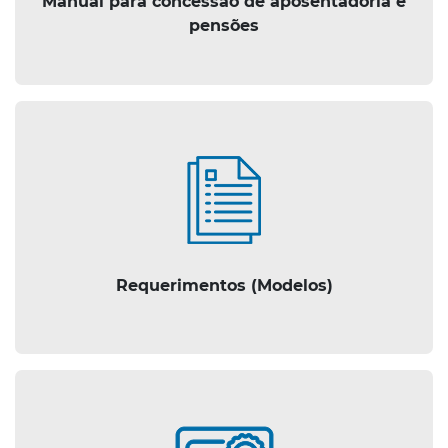
Manual para concessão de aposentadoria e
pensões
Requerimentos (Modelos)